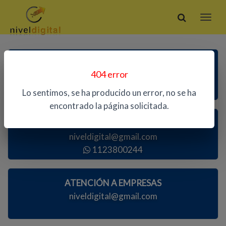
ATENCIÓN TELEFÓNICA
404 error
1123800244
Lo sentimos, se ha producido un error, no se ha
encontrado la página solicitada.
ATENCIÓN AL PÚBLICO
niveldigital@gmail.com
1123800244
ATENCIÓN A EMPRESAS
niveldigital@gmail.com