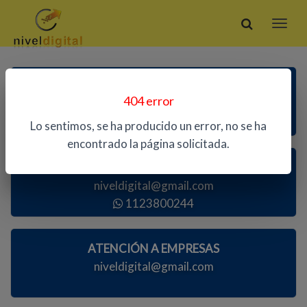
ATENCIÓN TELEFÓNICA
404 error
1123800244
Lo sentimos, se ha producido un error, no se ha
encontrado la página solicitada.
ATENCIÓN AL PÚBLICO
niveldigital@gmail.com
1123800244
ATENCIÓN A EMPRESAS
niveldigital@gmail.com