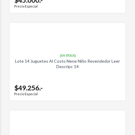
$45.000.-
Precio Especial
[EN STOCK]
Lote 14 Juguetes Al Costo Nene Niño Revendedor Leer
Descripc 14
$49.256.-
Precio Especial