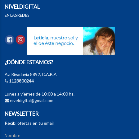
NIVELDIGITAL
EN LAS REDES
¿DÓNDE ESTAMOS?
Av. Rivadavia 8892, C.A.B.A
1123800244
Lunes a viernes de 10:00 a 14:00 hs.
niveldigital@gmail.com
NEWSLETTER
Recibí ofertas en tu email