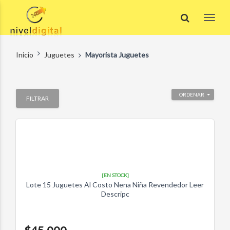
Inicio
Juguetes
Mayorista Juguetes
ORDENAR
FILTRAR
[EN STOCK]
Lote 15 Juguetes Al Costo Nena Niña Revendedor Leer
Descripc