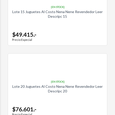
[EN STOCK]
Lote 15 Juguetes Al Costo Nena Nene Revendedor Leer
Descripc 15
$49.415.-
Precio Especial
[EN STOCK]
Lote 20 Juguetes Al Costo Nena Nene Revendedor Leer
Descripc 20
$76.601.-
Precio Especial