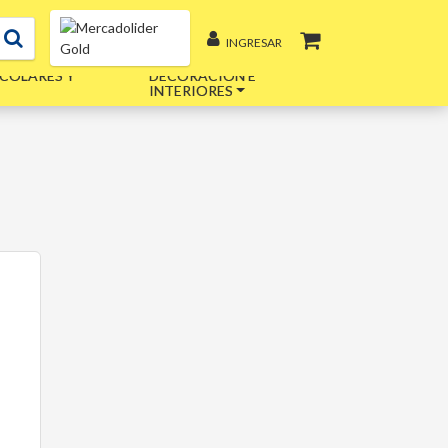
INGRESAR
COLARES Y
DECORACIÓN E
INTERIORES