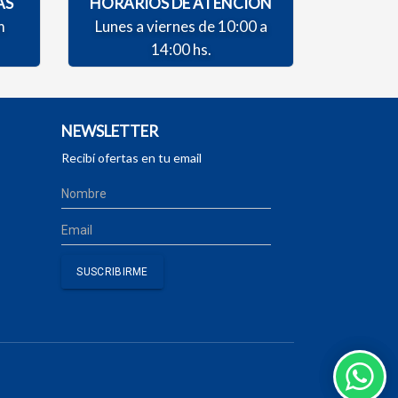
AS
HORARIOS DE ATENCIÓN
m
Lunes a viernes de 10:00 a
14:00 hs.
NEWSLETTER
Recibí ofertas en tu email