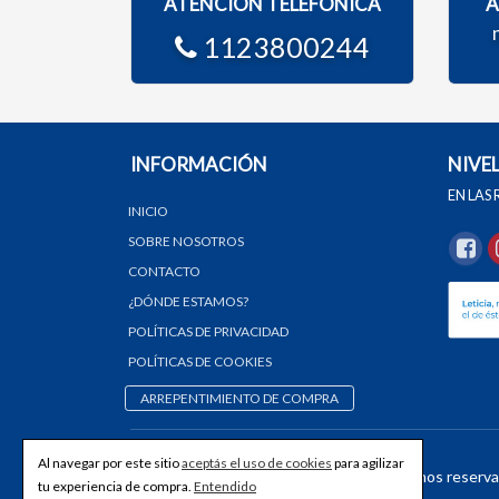
ATENCIÓN TELEFÓNICA
A
1123800244
INFORMACIÓN
NIVE
EN LAS
INICIO
SOBRE NOSOTROS
CONTACTO
¿DÓNDE ESTAMOS?
POLÍTICAS DE PRIVACIDAD
POLÍTICAS DE COOKIES
ARREPENTIMIENTO DE COMPRA
Al navegar por este sitio
aceptás el uso de cookies
para agilizar
© 2026 NIVELDIGITAL - Todos los derechos reserva
tu experiencia de compra.
Entendido