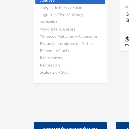
Juguete
61
Juegos de Mesa y Salón
S
Juguetes Electrónicos y
B
musicales
Mayorista Juguetes
Muñecos Peluches y Accesorios
$
Pistas y Lanzadores de Autos
Pr
Primera Infancia
Radio control
Recreación
Scalextric y Slot