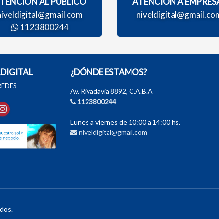
TENCIÓN AL PÚBLICO
ATENCIÓN A EMPRES
niveldigital@gmail.com
niveldigital@gmail.co
1123800244
LDIGITAL
¿DÓNDE ESTAMOS?
 REDES
Av. Rivadavia 8892, C.A.B.A
1123800244
Lunes a viernes de 10:00 a 14:00 hs.
niveldigital@gmail.com
dos.