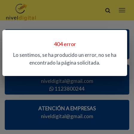
ATENCIÓN TELEFÓNICA
404 error
1123800244
Lo sentimos, se ha producido un error, no se ha
encontrado la página solicitada.
ATENCIÓN AL PÚBLICO
niveldigital@gmail.com
1123800244
ATENCIÓN A EMPRESAS
niveldigital@gmail.com