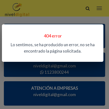
ATENCIÓN TELEFÓNICA
404 error
1123800244
Lo sentimos, se ha producido un error, no se ha
encontrado la página solicitada.
ATENCIÓN AL PÚBLICO
niveldigital@gmail.com
1123800244
ATENCIÓN A EMPRESAS
niveldigital@gmail.com