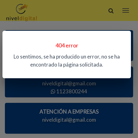
ATENCIÓN TELEFÓNICA
404 error
1123800244
Lo sentimos, se ha producido un error, no se ha
encontrado la página solicitada.
ATENCIÓN AL PÚBLICO
niveldigital@gmail.com
1123800244
ATENCIÓN A EMPRESAS
niveldigital@gmail.com