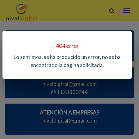
ATENCIÓN TELEFÓNICA
404 error
1123800244
Lo sentimos, se ha producido un error, no se ha
encontrado la página solicitada.
ATENCIÓN AL PÚBLICO
niveldigital@gmail.com
1123800244
ATENCIÓN A EMPRESAS
niveldigital@gmail.com