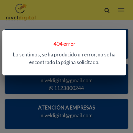
ATENCIÓN TELEFÓNICA
404 error
1123800244
Lo sentimos, se ha producido un error, no se ha
encontrado la página solicitada.
ATENCIÓN AL PÚBLICO
niveldigital@gmail.com
1123800244
ATENCIÓN A EMPRESAS
niveldigital@gmail.com