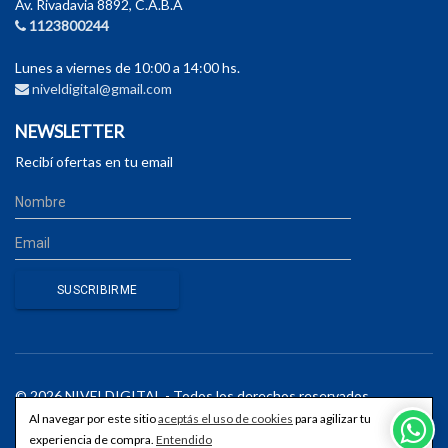
Av. Rivadavia 8892, C.A.B.A
1123800244
Lunes a viernes de 10:00 a 14:00 hs.
niveldigital@gmail.com
NEWSLETTER
Recibí ofertas en tu email
© 2026 NIVELDIGITAL - Todos los derechos reservados.
Al navegar por este sitio
aceptás el uso de cookies
para agilizar tu
experiencia de compra.
Entendido