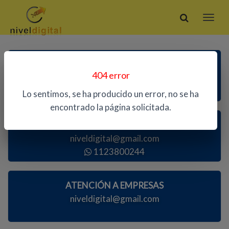
ATENCIÓN TELEFÓNICA
404 error
1123800244
Lo sentimos, se ha producido un error, no se ha
encontrado la página solicitada.
ATENCIÓN AL PÚBLICO
niveldigital@gmail.com
1123800244
ATENCIÓN A EMPRESAS
niveldigital@gmail.com