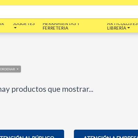
AR
JUGUETES
HERRAMIENTAS Y
ARTÍCULOS ES
FERRETERIA
LIBRERÍA
ORDENAR
ay productos que mostrar...