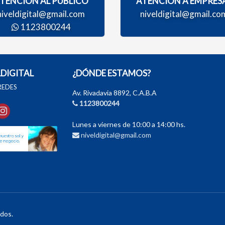
TENCIÓN AL PÚBLICO
ATENCIÓN A EMPRES
niveldigital@gmail.com
niveldigital@gmail.co
1123800244
LDIGITAL
¿DÓNDE ESTAMOS?
 REDES
Av. Rivadavia 8892, C.A.B.A
1123800244
Lunes a viernes de 10:00 a 14:00 hs.
niveldigital@gmail.com
dos.