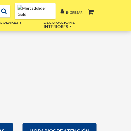
INGRESAR
COLARES Y
DECORACIÓN E
INTERIORES