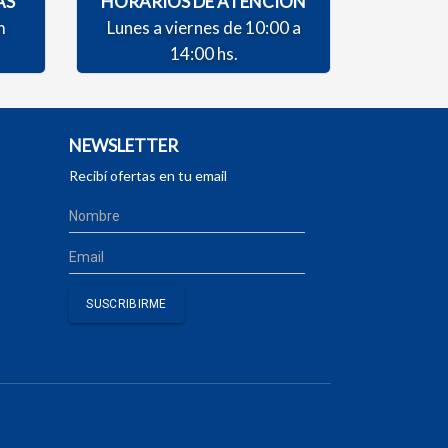
AS
HORARIOS DE ATENCIÓN
m
Lunes a viernes de 10:00 a
14:00 hs.
NEWSLETTER
Recibí ofertas en tu email