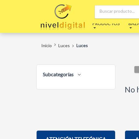
PRODUCTOS
BAZ
Inicio
Luces
Luces
Subcategorías
No h