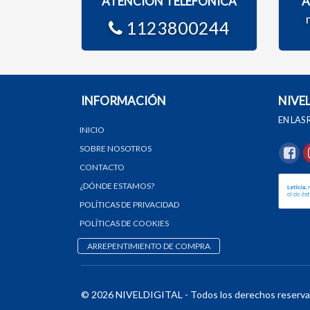
ATENCIÓN TELEFÓNICA
A
1123800244
INFORMACIÓN
NIVE
EN LAS
INICIO
SOBRE NOSOTROS
CONTACTO
¿DÓNDE ESTAMOS?
POLÍTICAS DE PRIVACIDAD
POLÍTICAS DE COOKIES
ARREPENTIMIENTO DE COMPRA
© 2026 NIVELDIGITAL - Todos los derechos reserva