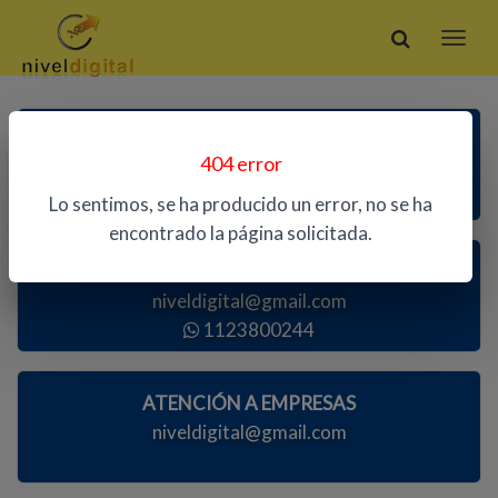
ATENCIÓN TELEFÓNICA
404 error
1123800244
Lo sentimos, se ha producido un error, no se ha
encontrado la página solicitada.
ATENCIÓN AL PÚBLICO
niveldigital@gmail.com
1123800244
ATENCIÓN A EMPRESAS
niveldigital@gmail.com