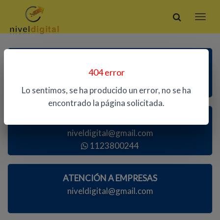
ATENCIÓN TELEFÓNICA
404 error
1123800244
Lo sentimos, se ha producido un error, no se ha
encontrado la página solicitada.
ATENCIÓN AL PÚBLICO
niveldigital@gmail.com
1123800244
ATENCIÓN A EMPRESAS
niveldigital@gmail.com