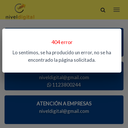
ATENCIÓN TELEFÓNICA
404 error
1123800244
Lo sentimos, se ha producido un error, no se ha
encontrado la página solicitada.
ATENCIÓN AL PÚBLICO
niveldigital@gmail.com
1123800244
ATENCIÓN A EMPRESAS
niveldigital@gmail.com