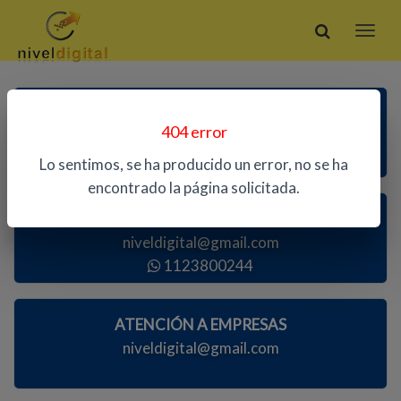
ATENCIÓN TELEFÓNICA
404 error
1123800244
Lo sentimos, se ha producido un error, no se ha
encontrado la página solicitada.
ATENCIÓN AL PÚBLICO
niveldigital@gmail.com
1123800244
ATENCIÓN A EMPRESAS
niveldigital@gmail.com