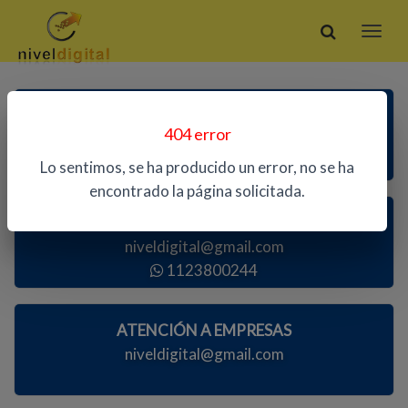
ATENCIÓN TELEFÓNICA
404 error
1123800244
Lo sentimos, se ha producido un error, no se ha
encontrado la página solicitada.
ATENCIÓN AL PÚBLICO
niveldigital@gmail.com
1123800244
ATENCIÓN A EMPRESAS
niveldigital@gmail.com