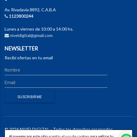
Av. Rivadavia 8892, C.A.B.A
1123800244
Lunes a viernes de 10:00 a 14:00 hs.
niveldigital@gmail.com
NEWSLETTER
Recibí ofertas en tu email
© 2026 NIVELDIGITAL - Todos los derechos reservados.
Al navegar por este sitio
aceptás el uso de cookies
para agilizar tu