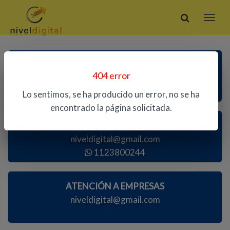
ATENCIÓN TELEFÓNICA
404 error
1123800244
Lo sentimos, se ha producido un error, no se ha
encontrado la página solicitada.
ATENCIÓN AL PÚBLICO
niveldigital@gmail.com
1123800244
ATENCIÓN A EMPRESAS
niveldigital@gmail.com